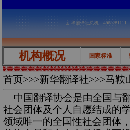
新华翻译社总机：400828111
机构概况
国家标准
首页
>>>新华翻译社>>>马
中国翻译协会是由全国与翻
社会团体及个人自愿结成的
领域唯一的全国性社会团体