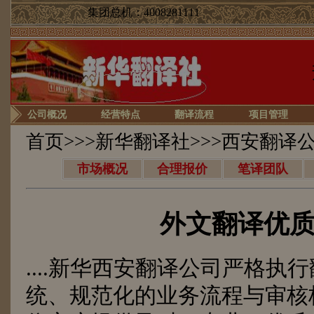
集团总机：4008281111
公司概况
经营特点
翻译流程
项目管理
首页
>>>
新华翻译社
>>>西安翻译
市场概况
合理报价
笔译团队
外文翻译优
....新华西安翻译公司严格执
统、规范化的业务流程与审核