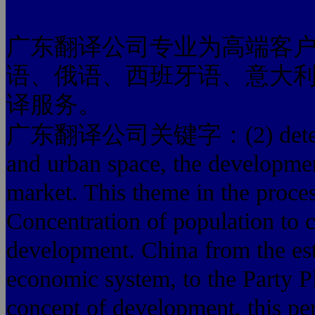
广东翻译公司专业为高端客
语、俄语、西班牙语、意大
译服务。
广东翻译公司关键字：(2) determines 
and urban space, the development 
market. This theme in the process
Concentration of population to ci
development. China from the est
economic system, to the Party Pl
concept of development, this per