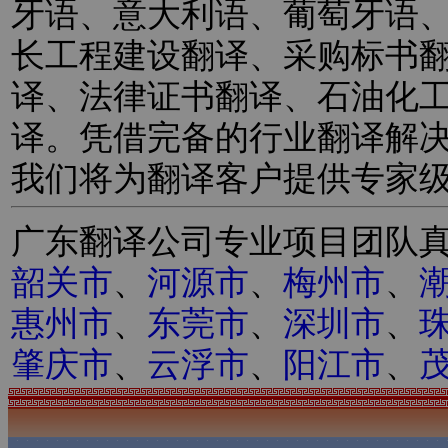
牙语、意大利语、葡萄牙语
长工程建设翻译、采购标书
译、法律证书翻译、石油化
译。凭借完备的行业翻译解
我们将为翻译客户提供专家
广东翻译公司专业项目团队
韶关市
、
河源市
、
梅州市
、
惠州市
、
东莞市
、
深圳市
、
肇庆市
、
云浮市
、
阳江市
、