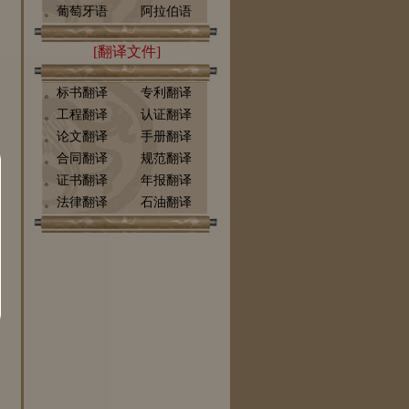
。葡萄牙语
阿拉伯语
[翻译文件]
。标书翻译
专利翻译
。工程翻译
认证翻译
。论文翻译
手册翻译
。合同翻译
规范翻译
。证书翻译
年报翻译
。法律翻译
石油翻译