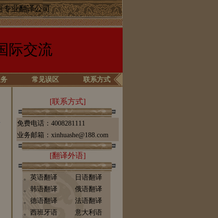
语专业翻译公司
国际交流
服务
常见误区
联系方式
[联系方式]
免费电话：4008281111
业务邮箱：xinhuashe@188.com
[翻译外语]
。英语翻译
日语翻译
。韩语翻译
俄语翻译
。德语翻译
法语翻译
。西班牙语
意大利语