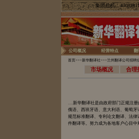
集团总机：40082811
公司概况
经营特点
翻
首页
>>>
新华翻译社
>>>兰州翻译公司招聘
市场概况
合理
....
新华翻译社是由政府部门正规注册
俄语、西班牙语、意大利语、葡萄牙
规范标准翻译、专利论文翻译、法律
件翻译等。努力成为各地客户心目中