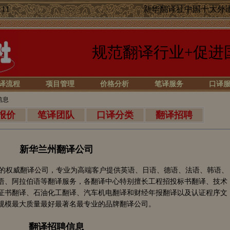
11
新华翻译社中国十大外
规范翻译行业+促进
译流程
项目管理
价格分析
笔译服务
口译
信息
报价
笔译团队
口译分类
翻译招聘
新华兰州翻译公司
的权威翻译公司，专业为高端客户提供英语、日语、德语、法语、韩语、
语、阿拉伯语等翻译服务，各翻译中心特别擅长工程招投标书翻译、技术
证书翻译、石油化工翻译、汽车机电翻译和财经年报翻译以及认证程序文
规模最大质量最好最著名最专业的品牌翻译公司。
翻译招聘信息